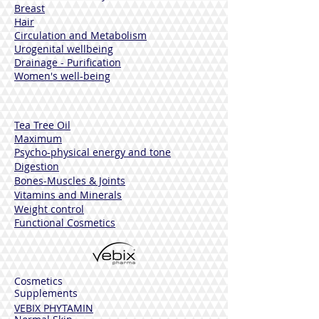
Breast
Hair
Circulation and Metabolism
Urogenital wellbeing
Drainage - Purification
Women's well-being
Tea Tree Oil
Maximum
Psycho-physical energy and tone
Digestion
Bones-Muscles
& Joints
Vitamins and Minerals
Weight control
Functional Cosmetics
Cosmetics
Supplements
VEBIX PHYTAMIN