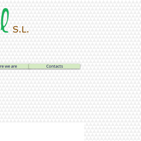
e we are
Contacts