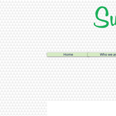
Home
Who we a