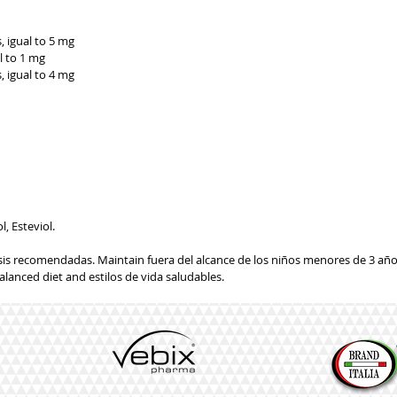
 igual to 5 mg
l to 1 mg
 igual to 4 mg
l, Esteviol.
is recomendadas. Maintain fuera del alcance de los niños menores de 3 añ
balanced diet and estilos de vida saludables.