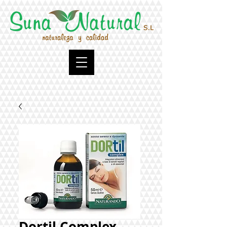
Dortil Complex