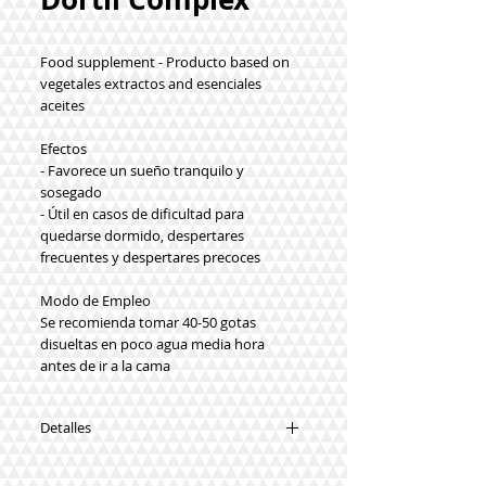
Food supplement - Producto based on
vegetales extractos and esenciales
aceites
Efectos
- Favorece un sueño tranquilo y
sosegado
- Útil en casos de dificultad para
quedarse dormido, despertares
frecuentes y despertares precoces
Modo de Empleo
Se recomienda tomar 40-50 gotas
disueltas en poco agua media hora
antes de ir a la cama
Detalles
Sustancias Funcionales