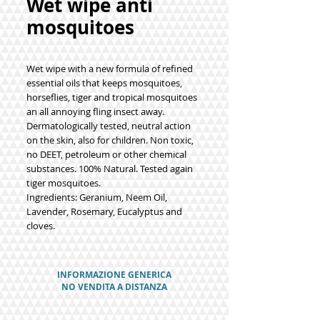
Wet wipe anti
mosquitoes
Wet wipe with a new formula of refined
essential oils that keeps mosquitoes,
horseflies, tiger and tropical mosquitoes
an all annoying fling insect away.
Dermatologically tested, neutral action
on the skin, also for children. Non toxic,
no DEET, petroleum or other chemical
substances. 100% Natural. Tested again
tiger mosquitoes.
Ingredients: Geranium, Neem Oil,
Lavender, Rosemary, Eucalyptus and
cloves.
INFORMAZIONE GENERICA
NO VENDITA A DISTANZA