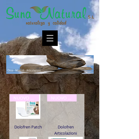
Ossa - Muscoli - Articolazioni
NUOVO ARRIVO
NUOVO ARRIVO
Dolofren Patch
Dolofren
Articolazioni