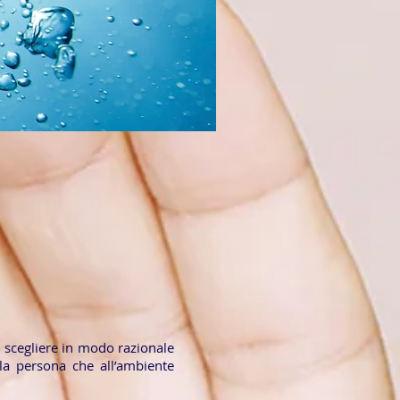
le scegliere in modo razionale
alla persona che all’ambiente