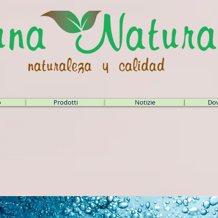
o
Prodotti
Notizie
Dov