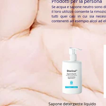
Prodotti per la persona
Se acqua e sapone neutro sono dis
il loro utilizzo consente la rimo
tutti quei casi in cui sia nece
contenenti ad esempio alcol ad el
Sapone detergente liquido
Vista rapida