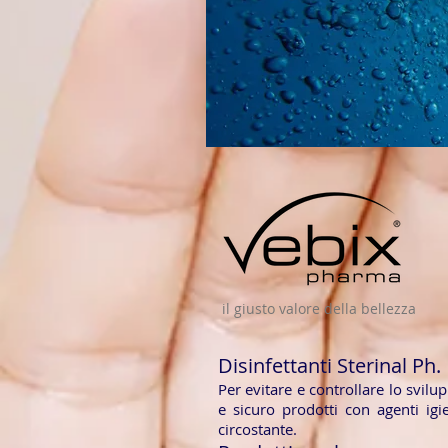
il giusto valore della bellezza
Disinfettanti Sterinal Ph.
Per evitare e controllare lo svilup
e sicuro prodotti con agenti igie
circostante.