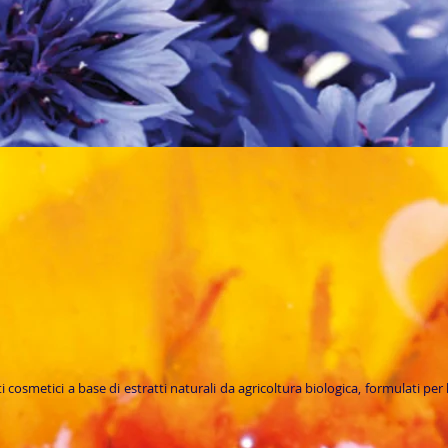
cosmetici a base di estratti naturali da agricoltura biologica, formulati per