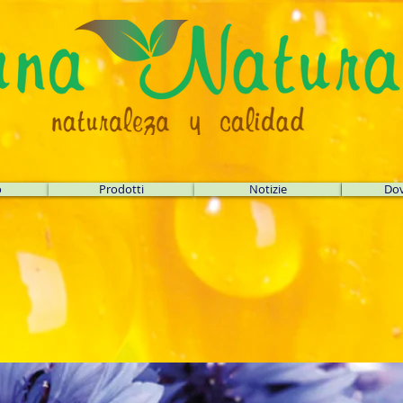
o
Prodotti
Notizie
Dov