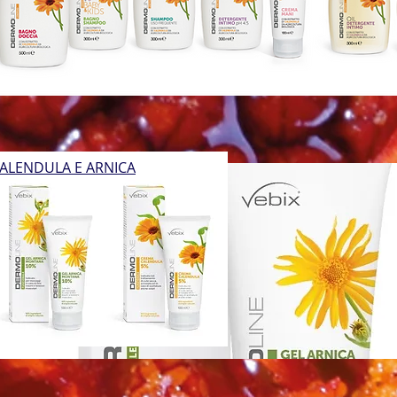
ALENDULA E ARNICA
UNZIONALE