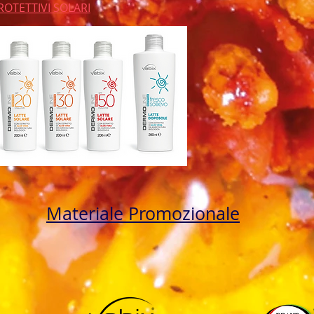
ROTETTIVI SOLARI
Materiale Promozionale