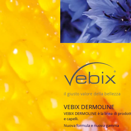
il giusto valore della bellezza
VEBIX DERMOLINE
VEBIX DERMOLINE è la linea di prodotti 
e capelli.
Nuova formula e nuova gamma