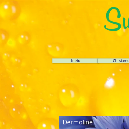
Inizio
Chi siam
Dermoline