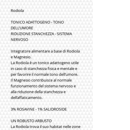
Rodiola
TONICO ADATTOGENO - TONO 
DELL’UMORE 
RIDUZIONE STANCHEZZA - SISTEMA 
NERVOSO 
Integratore alimentare a base di Rodiola 
e Magnesio. 
La Rodiola è un tonico adattogeno utile 
in caso di stanchezza fisica e mentale e 
per favorire il normale tono dell’umore. 
Il Magnesio contribuisce al normale 
funzionamento del sistema nervoso e 
alla riduzione della stanchezza e 
dell’affaticamento. 
3% ROSAVINE - 1% SALIDROSIDE 
UN ROBUSTO ARBUSTO
La Rodiola trova il suo habitat nelle zone 