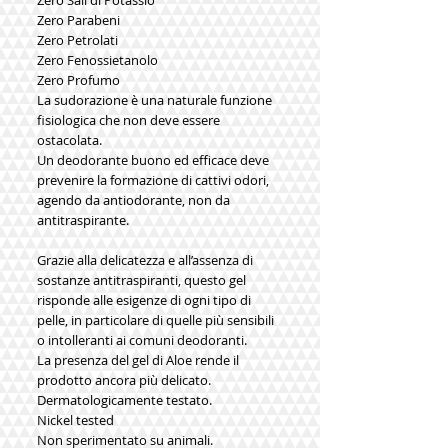
Zero Sali di Potassio
Zero Parabeni
Zero Petrolati
Zero Fenossietanolo
Zero Profumo
La sudorazione è una naturale funzione 
fisiologica che non deve essere 
ostacolata.
Un deodorante buono ed efficace deve 
prevenire la formazione di cattivi odori, 
agendo da antiodorante, non da 
antitraspirante.
Grazie alla delicatezza e all’assenza di 
sostanze antitraspiranti, questo gel 
risponde alle esigenze di ogni tipo di 
pelle, in particolare di quelle più sensibili 
o intolleranti ai comuni deodoranti.
La presenza del gel di Aloe rende il 
prodotto ancora più delicato.
Dermatologicamente testato.
Nickel tested
Non sperimentato su animali.