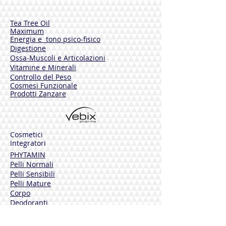
Tea Tree Oil
Maximum
Energia e tono psico-fisico
Digestione
Ossa-Muscoli e Articolazioni
Vitamine e Minerali
Controllo del Peso
Cosmesi Funzionale
Prodotti Zanzare
Cosmetici
Integratori
PHYTAMIN
Pelli Normali
Pelli Sensibili
Pelli Mature
Corpo
Deodoranti
Capelli
Solari