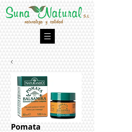
Pomata