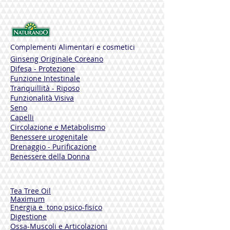
Producto natural seguro para los niños
Dermatológicamente probado
Complementi Alimentari e cosmetici
Ginseng Originale Coreano
Difesa - Protezione
Funzione Intestinale
Tranquillità - Riposo
Funzionalità Visiva
Seno
Capelli
Circolazione e Metabolismo
Benessere urogenitale
Drenaggio - Purificazione
Benessere della Donna
Tea Tree Oil
Maximum
Energia e tono psico-fisico
Digestione
Ossa-Muscoli e Articolazioni