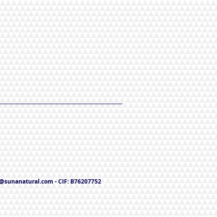
o@sunanatural.com
- CIF: B76207752