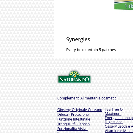
Synergies
Every box contain 5 patches
Complementi Alimentari e cosmetici
Tea Tree Oil
Ginseng Originale Coreano
Maximum
Difesa - Protezione
Energia e tono ps
Funzione Intestinale
Digestione
Tranquillità - Riposo
Ossa-Muscoli e A
Funzionalità Visiva
Vitamine e Miner