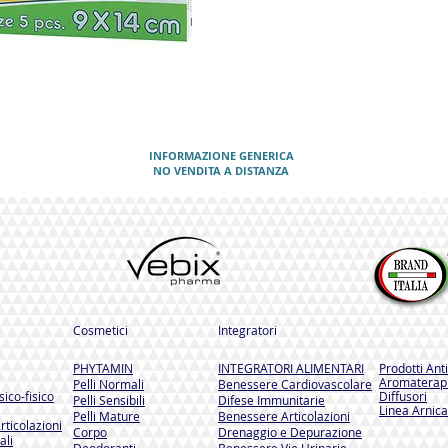
INFORMAZIONE GENERICA
NO VENDITA A DISTANZA
Cosmetici
Integratori
PHYTAMIN
INTEGRATORI ALIMENTARI
Prodotti Ant
Aromaterapi
Pelli Normali
Benessere Cardiovascolare
ico-fisico
Diffusori
Pelli Sensibili
Difese Immunitarie
Linea Arnica
Pelli Mature
Benessere Articolazioni
rticolazioni
Corpo
Drenaggio e Depurazione
ali