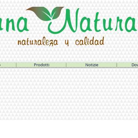
o
Prodotti
Notizie
Dov