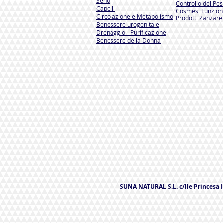
Seno
Controllo del Pe
Capelli
Cosmesi Funzion
Circolazione e Metabolismo
Prodotti Zanzare
Benessere urogenitale
Drenaggio - Purificazione
Benessere della Donna
SUNA NATURAL S.L. c/lle Princesa Ic