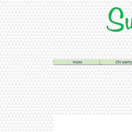
Inizio
Chi siam