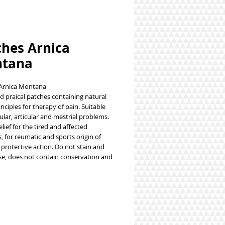
ches Arnica
tana
Arnica Montana
d praical patches containing natural
inciples for therapy of pain. Suitable
lar, articular and mestrial problems.
elief for the tired and affected
 for reumatic and sports origin of
 protective action. Do not stain and
se, does not contain conservation and