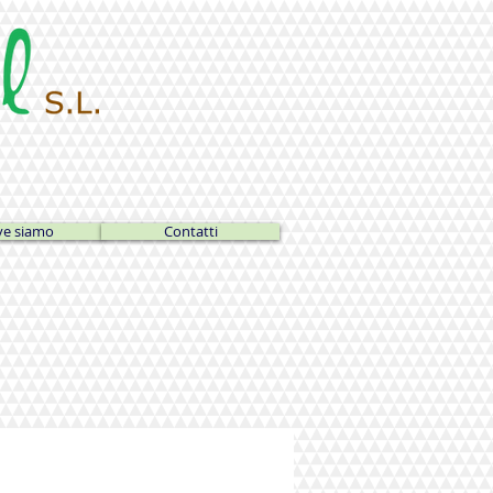
e siamo
Contatti