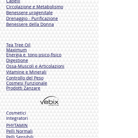
Capelli
Circolazione e Metabolismo
Benessere urogenitale
Drenaggio - Purificazione
Benessere della Donna
Tea Tree Oil
Maximum
Energia e tono psico-fisico
Digestione
Ossa-Muscoli e Articolazioni
Vitamine e Minerali
Controllo del Peso
Cosmesi Funzionale
Prodotti Zanzare
Cosmetici
Integratori
PHYTAMIN
Pelli Normali
Pelli Sensibili