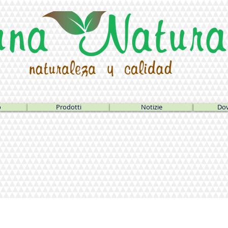
o
Prodotti
Notizie
Dov