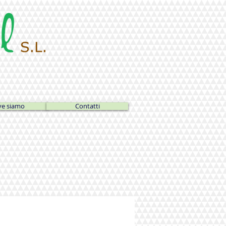
e siamo
Contatti