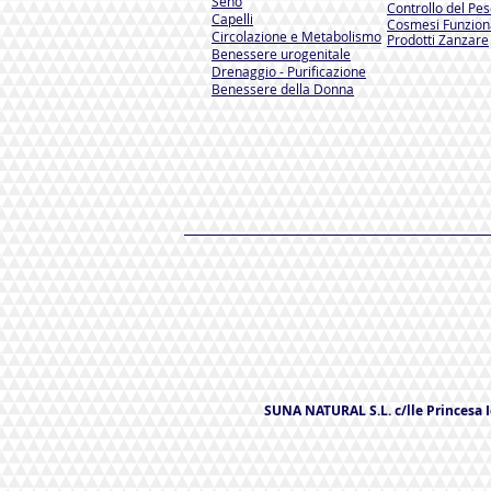
Seno
Controllo del Pe
Capelli
Cosmesi Funzion
Circolazione e Metabolismo
Prodotti Zanzare
Benessere urogenitale
Drenaggio - Purificazione
Benessere della Donna
SUNA NATURAL S.L. c/lle Princesa Ic