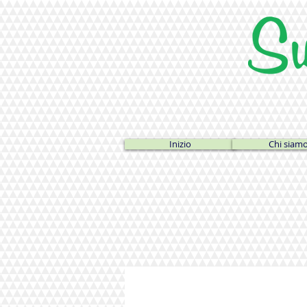
Inizio
Chi siam