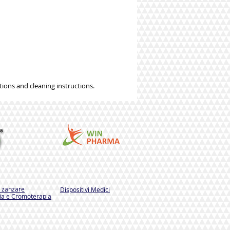
tions and cleaning instructions.
i zanzare
Dispositivi Medici
a e Cromoterapia