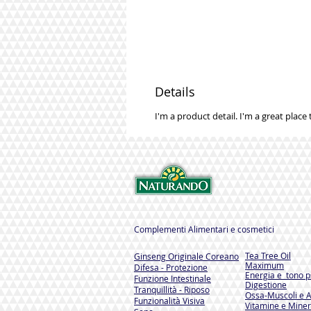
Details
I'm a product detail. I'm a great place
Complementi Alimentari e cosmetici
Tea Tree Oil
Ginseng Originale Coreano
Maximum
Difesa - Protezione
Energia e tono ps
Funzione Intestinale
Digestione
Tranquillità - Riposo
Ossa-Muscoli e A
Funzionalità Visiva
Vitamine e Miner