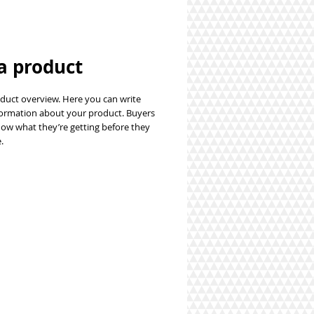
a product
duct overview. Here you can write 
ormation about your product. Buyers 
now what they’re getting before they 
.