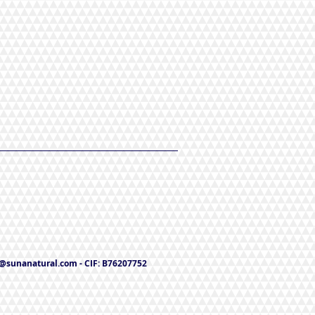
o@sunanatural.com
- CIF: B76207752