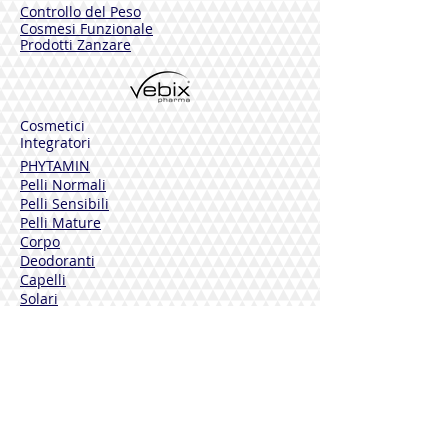
Controllo del Peso
Cosmesi Funzionale
Prodotti Zanzare
Cosmetici
Integratori
PHYTAMIN
Pelli Normali
Pelli Sensibili
Pelli Mature
Corpo
Deodoranti
Capelli
Solari
DERMOLINE
Fiordaliso
Calendula
Calendula + Arnica
Solari