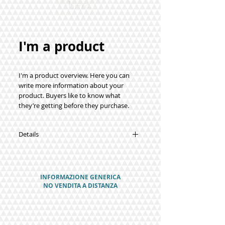
I'm a product
I'm a product overview. Here you can 
write more information about your 
product. Buyers like to know what 
they’re getting before they purchase.
Details
I'm a product detail. I'm a great place to
add more details about your product
such as sizing, material, care instructions
INFORMAZIONE GENERICA
and cleaning instructions.
NO VENDITA A DISTANZA