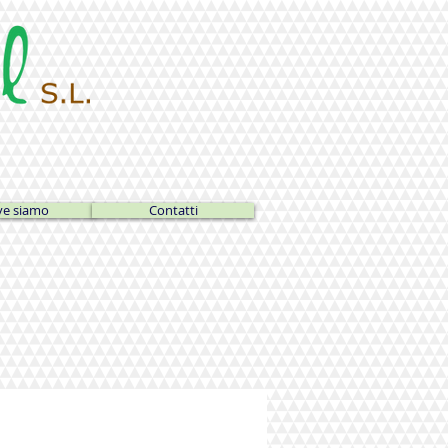
e siamo
Contatti