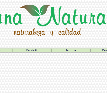
o
Prodotti
Notizie
Dov