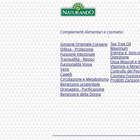
Complementi Alimentari e cosmetici
Tea Tree Oil
Ginseng Originale Coreano
Maximum
Difesa - Protezione
Energia e tono ps
Funzione Intestinale
Digestione
Tranquillità - Riposo
Ossa-Muscoli e A
Funzionalità Visiva
Vitamine e Miner
Seno
Controllo del Pe
Capelli
Cosmesi Funzion
Circolazione e Metabolismo
Prodotti Zanzare
Benessere urogenitale
Drenaggio - Purificazione
Benessere della Donna