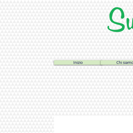
Inizio
Chi siam