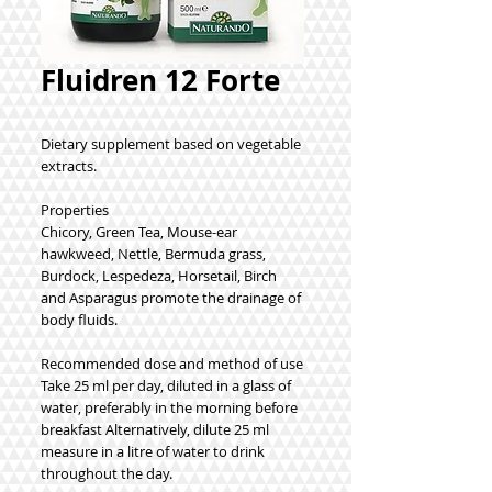
Fluidren 12 Forte
Dietary supplement based on vegetable
extracts.
Properties
Chicory, Green Tea, Mouse-ear
hawkweed, Nettle, Bermuda grass,
Burdock, Lespedeza, Horsetail, Birch
and Asparagus promote the drainage of
body fluids.
Recommended dose and method of use
Take 25 ml per day, diluted in a glass of
water, preferably in the morning before
breakfast Alternatively, dilute 25 ml
measure in a litre of water to drink
throughout the day.