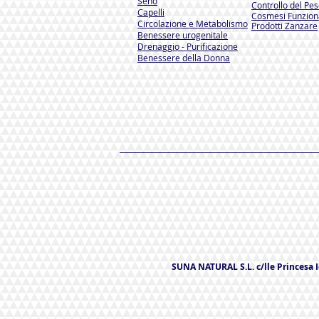
Seno
Controllo del Pe
Capelli
Cosmesi Funzion
Circolazione e Metabolismo
Prodotti Zanzare
Benessere urogenitale
Drenaggio - Purificazione
Benessere della Donna
SUNA NATURAL S.L. c/lle Princesa Ic