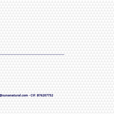
o@sunanatural.com
- CIF: B76207752