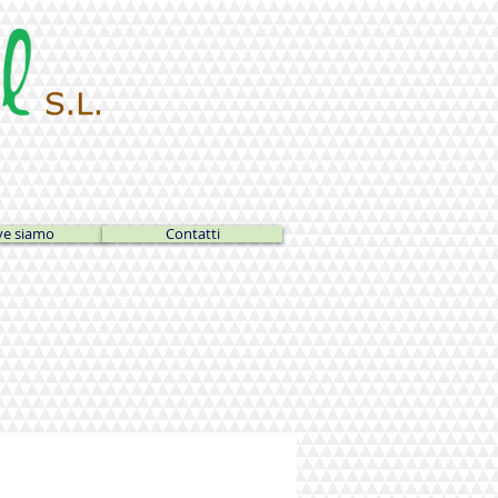
e siamo
Contatti