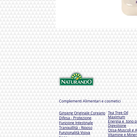
Complementi Alimentari e cosmetici
Tea Tree Oil
Ginseng Originale Coreano
Maximum
Difesa - Protezione
Energia e tono ps
Funzione Intestinale
Digestione
Tranquillità - Riposo
Ossa-Muscoli e A
Funzionalità Visiva
Vitamine e Miner