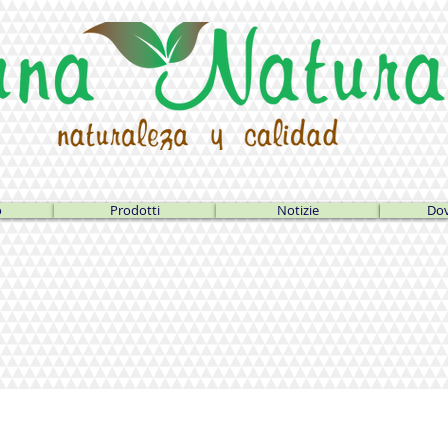
o
Prodotti
Notizie
Dov