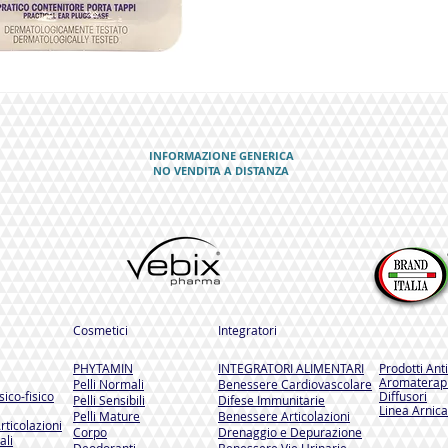
INFORMAZIONE GENERICA
NO VENDITA A DISTANZA
Cosmetici
Integratori
PHYTAMIN
INTEGRATORI ALIMENTARI
Prodotti Ant
Aromaterapi
Pelli Normali
Benessere Cardiovascolare
ico-fisico
Diffusori
Pelli Sensibili
Difese Immunitarie
Linea Arnica
Pelli Mature
Benessere Articolazioni
rticolazioni
Corpo
Drenaggio e Depurazione
ali