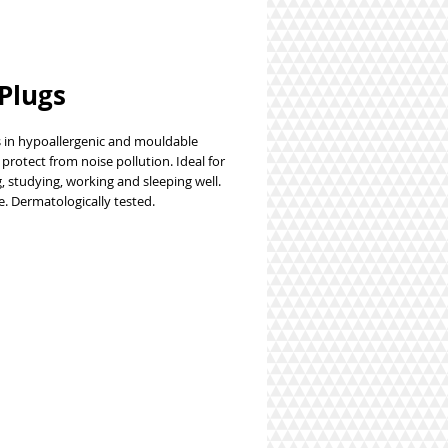
Plugs
s in hypoallergenic and mouldable 
 protect from noise pollution. Ideal for 
g, studying, working and sleeping well. 
. Dermatologically tested.