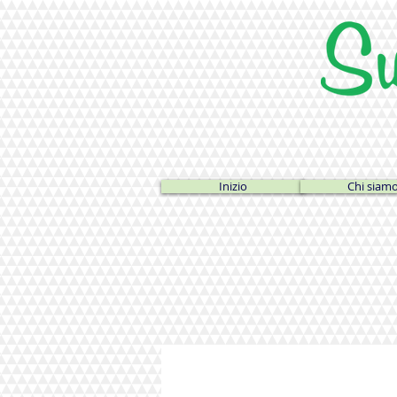
Inizio
Chi siam