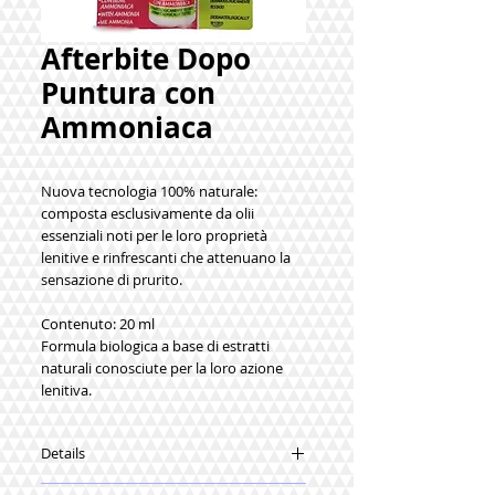
Afterbite Dopo
Puntura con
Ammoniaca
Nuova tecnologia 100% naturale:
composta esclusivamente da olii
essenziali noti per le loro proprietà
lenitive e rinfrescanti che attenuano la
sensazione di prurito.
Contenuto: 20 ml
Formula biologica a base di estratti
naturali conosciute per la loro azione
lenitiva.
Details
Pratica confezione roll on per dosare il