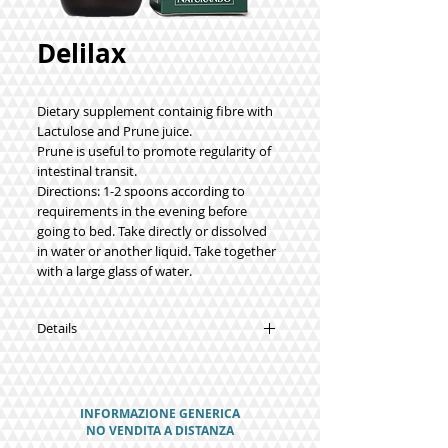
Delilax
Dietary supplement containig fibre with
Lactulose and Prune juice.
Prune is useful to promote regularity of
intestinal transit.
Directions: 1-2 spoons according to
requirements in the evening before
going to bed. Take directly or dissolved
in water or another liquid. Take together
with a large glass of water.
Details
Synergies:
Fibre.
Lactulose.
INFORMAZIONE GENERICA
Prune juice.
NO VENDITA A DISTANZA