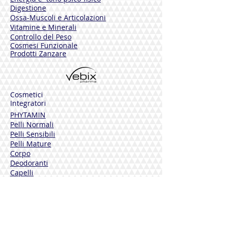
Digestione
Ossa-Muscoli e Articolazioni
Vitamine e Minerali
Controllo del Peso
Cosmesi Funzionale
Prodotti Zanzare
Cosmetici
Integratori
PHYTAMIN
Pelli Normali
Pelli Sensibili
Pelli Mature
Corpo
Deodoranti
Capelli
Solari
DERMOLINE
Fiordaliso
Calendula