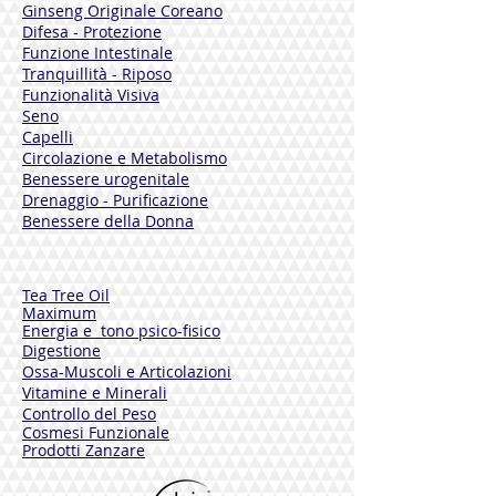
Methylchloroisothiazolinone,
Ginseng Originale Coreano
Limonene, Linalool.
Difesa - Protezione
Funzione Intestinale
Tranquillità - Riposo
Funzionalità Visiva
Seno
Capelli
Circolazione e Metabolismo
Benessere urogenitale
Drenaggio - Purificazione
Benessere della Donna
Tea Tree Oil
Maximum
Energia e tono psico-fisico
Digestione
Ossa-Muscoli e Articolazioni
Vitamine e Minerali
Controllo del Peso
Cosmesi Funzionale
Prodotti Zanzare