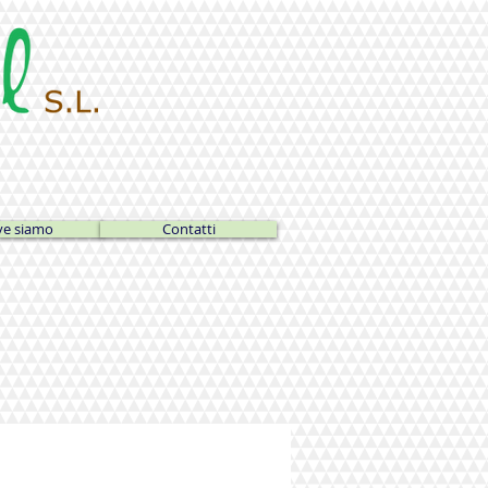
e siamo
Contatti