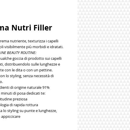
a Nutri Filler
crema nutriente, texturizza i capelli
i visibilmente più morbidi e idratati.
INE BEAUTY ROUTINE:
ualche goccia di prodotto sui capelli
i, distribuendolo sulle lunghezze e
te con le dita o con un pettine.
on lo styling, senza necessità di
o.
dienti di origine naturale 91%
 minuti di posa dedicati te:
itudine preziosa
logia di rapida rottura
ita lo styling su punte e lunghezze,
 appiccicare