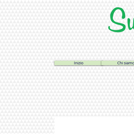
Inizio
Chi siam