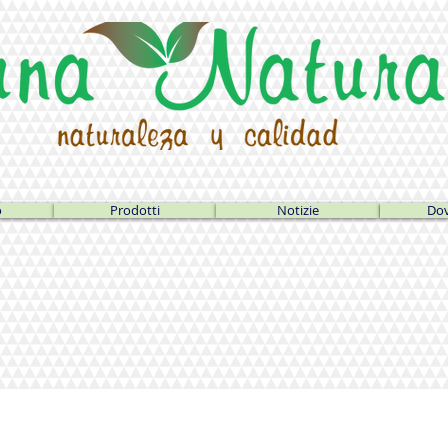
o
Prodotti
Notizie
Dov