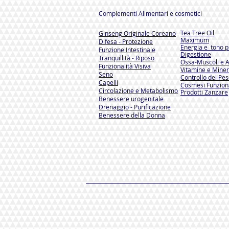
Complementi Alimentari e cosmetici
Tea Tree Oil
Ginseng Originale Coreano
Maximum
Difesa - Protezione
Energia e tono ps
Funzione Intestinale
Digestione
Tranquillità - Riposo
Ossa-Muscoli e A
Funzionalità Visiva
Vitamine e Miner
Seno
Controllo del Pe
Capelli
Cosmesi Funzion
Circolazione e Metabolismo
Prodotti Zanzare
Benessere urogenitale
Drenaggio - Purificazione
Benessere della Donna