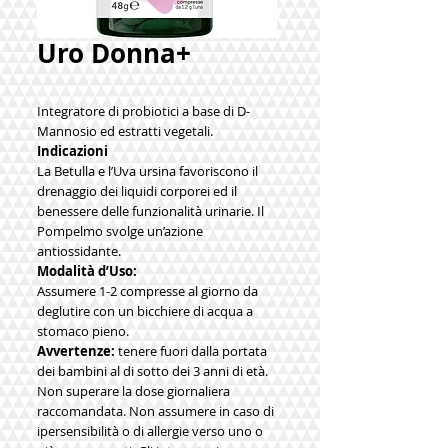
Uro Donna+
Integratore di probiotici a base di D-
Mannosio ed estratti vegetali.
Indicazioni
La Betulla e l’Uva ursina favoriscono il
drenaggio dei liquidi corporei ed il
benessere delle funzionalità urinarie. Il
Pompelmo svolge un’azione
antiossidante.
Modalità d’Uso:
Assumere 1-2 compresse al giorno da
deglutire con un bicchiere di acqua a
stomaco pieno.
Avvertenze:
tenere fuori dalla portata
dei bambini al di sotto dei 3 anni di età.
Non superare la dose giornaliera
raccomandata. Non assumere in caso di
ipersensibilità o di allergie verso uno o