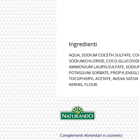
Ingredienti
AQUA, SODIUM COCETH SULFATE, CO
SODIUMCHLORIDE, COCO-GLUCOSIDE
AMMONIUM LAURYLSULFATE, SODIUM 
POTASSIUM SORBATE, PROPYLENEGLY
TOCOPHERYL ACETATE, AVENA SATIVA
KERNEL FLOUR.
Complementi Alimentari e cosmetici