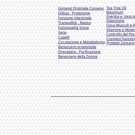
Tea Tree Oil
Ginseng Originale Coreano
Maximum
Difesa - Protezione
Energia e tono ps
Funzione Intestinale
Digestione
Tranquillità - Riposo
Ossa-Muscoli e A
Funzionalità Visiva
Vitamine e Miner
Seno
Controllo del Pe
Capelli
Cosmesi Funzion
Circolazione e Metabolismo
Prodotti Zanzare
Benessere urogenitale
Drenaggio - Purificazione
Benessere della Donna