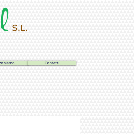
e siamo
Contatti