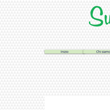
Inizio
Chi siam