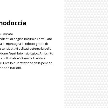
nodoccia
 Delicato
dienti di origine naturale
Formulato
a di montagna
di ridotto grado di
 tensioattivi delicati deterge la pelle
done l’equilibrio fisiologico. Arricchito
a colloidale
e
Vitamina E
aiuta a
 il livello di idratazione della pelle fin
me applicazioni.