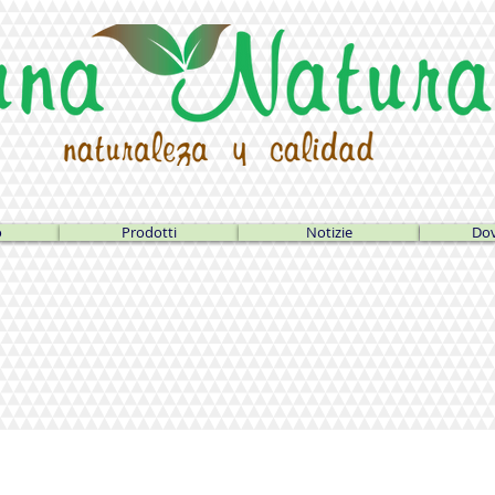
o
Prodotti
Notizie
Dov