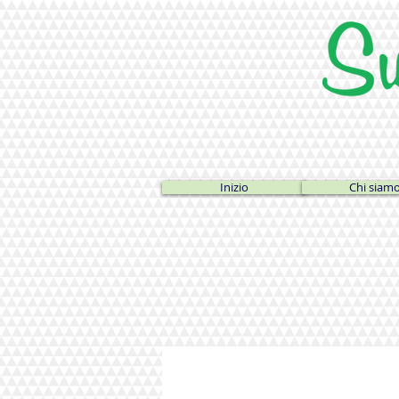
Inizio
Chi siam