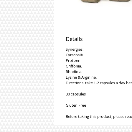
Details
Synergies:
Cyracos®.
Protizen.
Griffonia.
Rhodiola.
Lysine & Arginine.
Directions: take 1-2 capsules a day b
30 capsules
Gluten Free
Before taking this product, please read