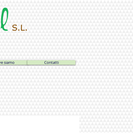
e siamo
Contatti