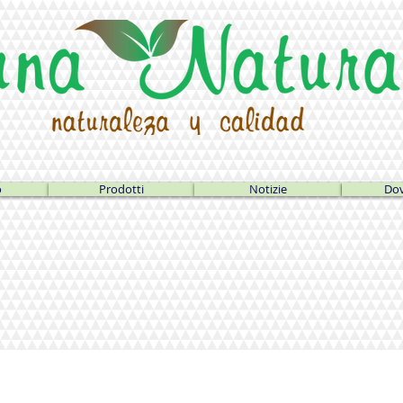
o
Prodotti
Notizie
Dov