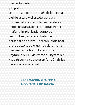
envejecimiento.
y la polución.
USE
Por la noche, después de limpiar la
piel de la cara y el escote, aplicar y
noquear el suero con las yemas de los
dedos hasta su absorción total. Por el
mañana limpiar la piel como de
costumbre y aplicar el tratamiento
personal de belleza.
Se recomienda usar
el producto todo el tiempo durante 15
días mediante
la combinación de
Phytamin A
+
C 24h crema o Phytamin A
+
C 24h crema nutritiva en función de las
necesidades de la piel.
INFORMACIÓN GENÉRICA
NO VENTA A DISTANCIA