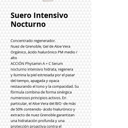
Suero Intensivo
Nocturno
Concentrado regenerador.
Nuez de Grenoble, Gel de Aloe Vera
Orgánico, ácido hialurónico PM medio /
alto
ACCIÓN Phytamin A
+
C Serum
nocturno intensivo
hidrata, regenera
y ilumina la piel estresada por el pasar
del tiempo, apagada y opaca
restaurando el tono y la compacidad. Su
fórmula combina de forma sinérgica
numerosos principios activos. En
particular, el Aloe Vera del BIO -de más
de 50% contenido- ácido hialurónico y
extracto de nuez Grenoble garantizan
una hidratación profunda y una
protección proactiva contra el