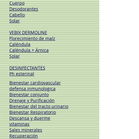
Cuerpo
Desodorantes
Cabello
Solar
VEBIX DERMOLINE
Florecimiento de maíz
Caléndula
Caléndula + Árnica
Solar
DESINFECTANTES
Ph esterinal
Bienestar cardiovascular
defensa inmunologica
Bienestar conjunto
Drenaje y Purificación
Bienestar del tracto urinario
Bienestar Respiratorio
Descansa y duerme
vitaminas
Sales minerales
Recuperación