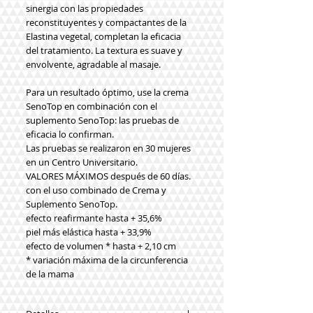
sinergia con las propiedades
reconstituyentes y compactantes de la
Elastina vegetal, completan la eficacia
del tratamiento. La textura es suave y
envolvente, agradable al masaje.
Para un resultado óptimo, use la crema
SenoTop en combinación con el
suplemento SenoTop: las pruebas de
eficacia lo confirman.
Las pruebas se realizaron en 30 mujeres
en un Centro Universitario.
VALORES MÁXIMOS después de 60 días.
con el uso combinado de Crema y
Suplemento SenoTop.
efecto reafirmante hasta + 35,6%
piel más elástica hasta + 33,9%
efecto de volumen * hasta + 2,10 cm
* variación máxima de la circunferencia
de la mama