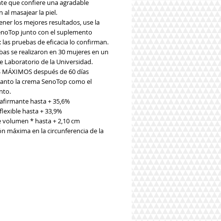
te que confiere una agradable
 al masajear la piel.
ner los mejores resultados, use la
noTop junto con el suplemento
las pruebas de eficacia lo confirman.
bas se realizaron en 30 mujeres en un
e Laboratorio de la Universidad.
 MÁXIMOS después de 60 días
anto la crema SenoTop como el
nto.
eafirmante hasta + 35,6%
flexible hasta + 33,9%
e volumen * hasta + 2,10 cm
ón máxima en la circunferencia de la