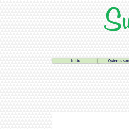
Inicio
Quienes so