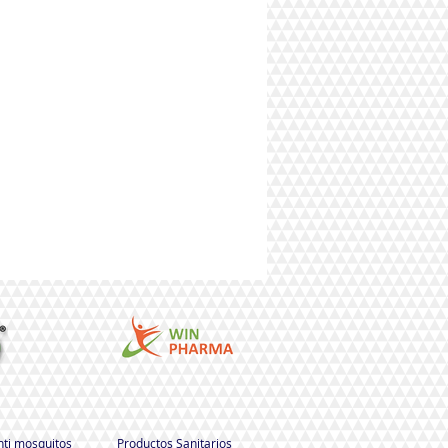
nti mosquitos
Productos Sanitarios