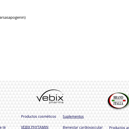
Sarsasapogenin)
Productos cosméticos
Suplementos
VEBIX PHYTAMIN
e té
Bienestar cardiovascular
Productos a