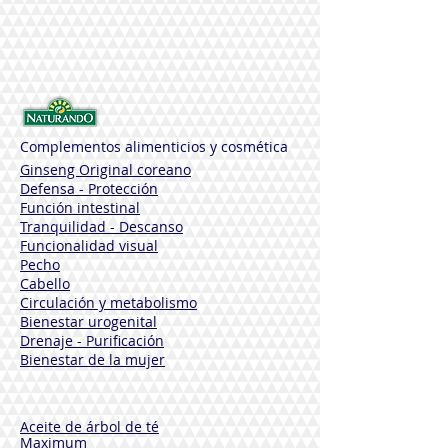
70 cápsulas
Antes de tomar el producto, lea las
advertencias de la caja.
Complementos alimenticios y cosmética
Ginseng Original coreano
Defensa - Protección
Función intestinal
Tranquilidad - Descanso
Funcionalidad visual
Pecho
Cabello
Circulación y metabolismo
Bienestar urogenital
Drenaje - Purificación
Bienestar de la mujer
Aceite de árbol de té
Maximum