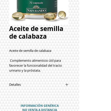
Aceite de semilla
de calabaza
Aceite de semilla de calabaza
 Complemento alimenticio útil para 
favorecer la funcionalidad del tracto 
urinario y la próstata.
Detalles
Sinergias:
Aceite de calabaza.
Modo de empleo: Recomendamos
INFORMACIÓN GENÉRICA
tomar 1-2 cápsulas al día.
NO VENTA A DISTANCIA