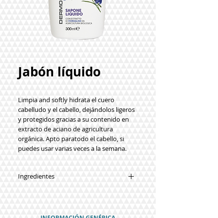
Jabón líquido
Limpia and softly hidrata el cuero
cabelludo y el cabello, dejándolos ligeros
y protegidos gracias a su contenido en
extracto de aciano de agricultura
orgánica. Apto paratodo el cabello, si
puedes usar varias veces a la semana.
Ingredientes
Aqua (agua), éter sulfato de sodio,
cocamidopropylbetaine, Centaurea
Cyan extracto de flor *, DISÓDICO
INFORMACIÓN GENÉRICA