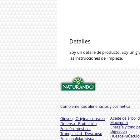
Detalles
Soy un detalle de producto. Soy un gr
las instrucciones de limpieza.
Complementos alimenticios y cosmética
Aceite de árbol d
Ginseng Original coreano
Maximum
Defensa - Protección
Energía y tono ps
Función intestinal
Digestión
Tranquilidad - Descanso
Huesos-Músculo
Funcionalidad visual