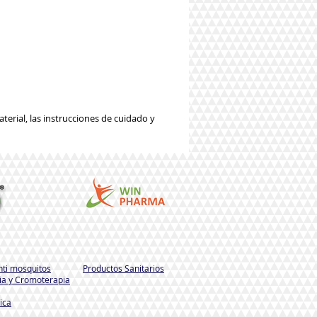
erial, las instrucciones de cuidado y
nti mosquitos
Productos Sanitarios
a y Cromoterapia
ica