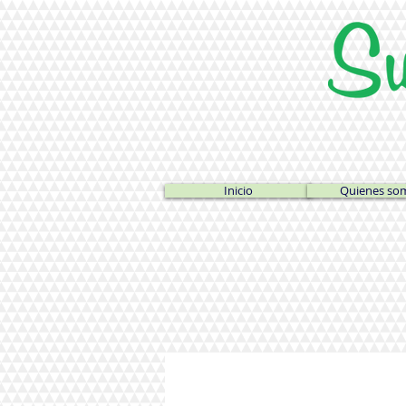
Inicio
Quienes so