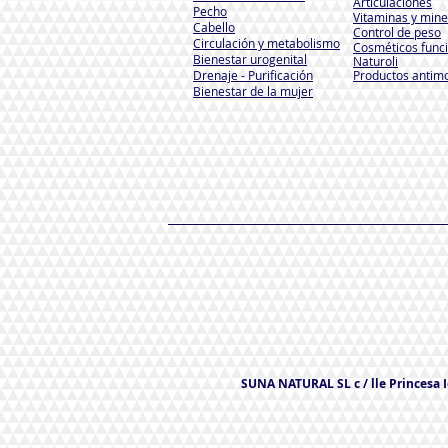
Articulaciones
Pecho
Vitaminas y mine
Cabello
Control de peso
Circulación y metabolismo
Cosméticos func
Bienestar urogenital
Naturoli
Drenaje - Purificación
Productos antim
Bienestar de la mujer
SUNA NATURAL SL c / lle Princesa Ic