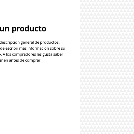
 un producto
descripción general de productos. 
de escribir más información sobre su 
. A los compradores les gusta saber 
enen antes de comprar.