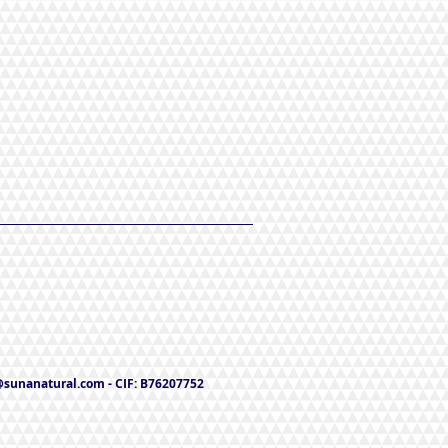
@sunanatural.com
- CIF: B76207752