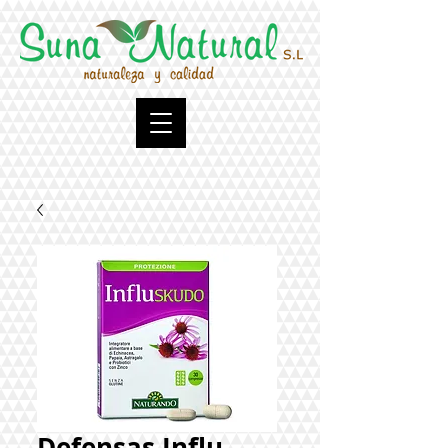
Defensas Influ