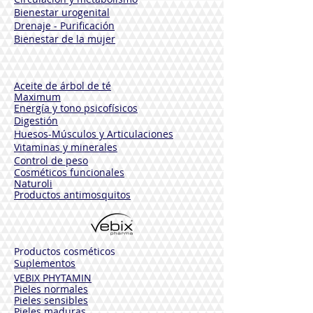
Bienestar urogenital
Drenaje - Purificación
Bienestar de la mujer
Aceite de árbol de té
Maximum
Energía y tono psicofísicos
Digestión
Huesos-Músculos y
Articulaciones
Vitaminas y minerales
Control de peso
Cosméticos funcionales
Naturoli
Productos antimosquitos
Productos cosméticos
Suplementos
VEBIX PHYTAMIN
Pieles normales
Pieles sensibles
Pieles maduras