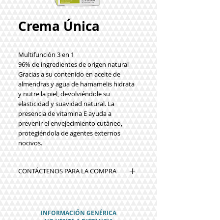
Crema Única
Multifunción 3 en 1
96% de ingredientes de origen natural
Gracias a su contenido en
aceite de
almendras
y
agua de hamamelis
hidrata
y nutre la piel, devolviéndole su
elasticidad y suavidad natural. La
presencia de
vitamina E
ayuda a
prevenir el envejecimiento cutáneo,
protegiéndola de agentes externos
nocivos.
CONTÁCTENOS PARA LA COMPRA
INFORMACIÓN GENÉRICA