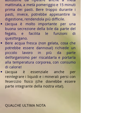
mattinata, a metà pomeriggio e 15 minuti
prima dei pasti. Bere troppo durante i
pasti, invece, potrebbe appesantire la
digestione, rendendola più difficile.
L’acqua è molto importante per una
buona secrezione della bile da parte del
fegato, e facilita le funzioni di
quest’organo.
Bere acqua fresca (non gelata, cosa che
potrebbe essere dannosa!) richiede un
piccolo lavoro in più da parte
dell’organismo per riscaldarla e portarla
alla temperatura corporea, con consumo
di calorie!
L’acqua è essenziale anche per
reintegrare i liquidi e i minerali persi con
l’esercizio fisico (che dovrebbe essere
parte integrante della nostra vita!).
QUALCHE ULTIMA NOTA