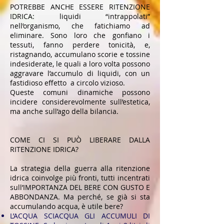
POTREBBE ANCHE ESSERE RITENZIONE
IDRICA: liquidi “intrappolati”
nell’organismo, che fatichiamo ad
eliminare. Sono loro che gonfiano i
tessuti, fanno perdere tonicità, e,
ristagnando, accumulano scorie e tossine
indesiderate, le quali a loro volta possono
aggravare l’accumulo di liquidi, con un
fastidioso effetto a circolo vizioso.
Queste comuni dinamiche possono
incidere considerevolmente sull’estetica,
ma anche sull’ago della bilancia.
COME CI SI PUÒ LIBERARE DALLA
RITENZIONE IDRICA?
La strategia della guerra alla ritenzione
idrica coinvolge più fronti, tutti incentrati
sull’IMPORTANZA DEL BERE CON GUSTO E
ABBONDANZA. Ma perché, se già si sta
accumulando acqua, è utile bere?
L’ACQUA SCIACQUA GLI ACCUMULI DI