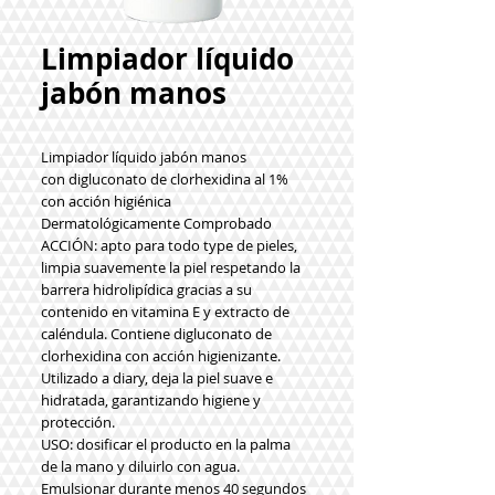
Limpiador líquido
jabón manos
Limpiador líquido jabón manos
con digluconato de clorhexidina al 1%
con acción higiénica
Dermatológicamente Comprobado
ACCIÓN: apto para todo type de pieles,
limpia suavemente la piel respetando la
barrera hidrolipídica gracias a su
contenido en vitamina E y extracto de
caléndula. Contiene digluconato de
clorhexidina con acción higienizante.
Utilizado a diary, deja la piel suave e
hidratada, garantizando higiene y
protección.
USO: dosificar el producto en la palma
de la mano y diluirlo con agua.
Emulsionar durante menos 40 segundos