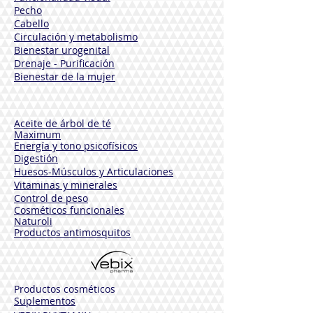
Pecho
Cabello
Circulación y metabolismo
Bienestar urogenital
Drenaje - Purificación
Bienestar de la mujer
Aceite de árbol de té
Maximum
Energía y tono psicofísicos
Digestión
Huesos-Músculos y
Articulaciones
Vitaminas y minerales
Control de peso
Cosméticos funcionales
Naturoli
Productos antimosquitos
Productos cosméticos
Suplementos