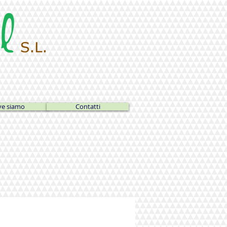
e siamo
Contatti