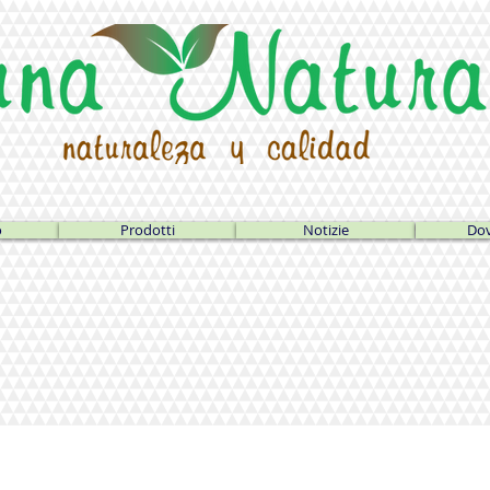
o
Prodotti
Notizie
Dov