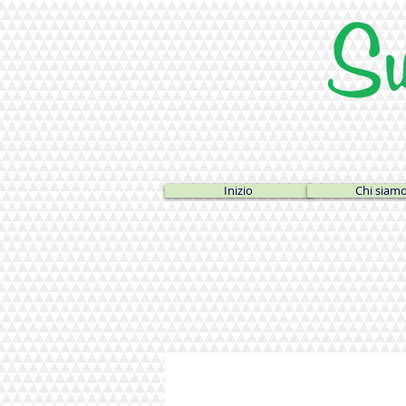
Inizio
Chi siam