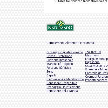
Suitable for children from three years
Complementi Alimentari e cosmetici
Tea Tree Oil
Ginseng Originale Coreano
Maximum
Difesa - Protezione
Energia e tono ps
Funzione Intestinale
Digestione
Tranquillità - Riposo
Ossa-Muscoli e A
Funzionalità Visiva
Vitamine e Miner
Seno
Controllo del Pe
Capelli
Cosmesi Funzion
Circolazione e Metabolismo
Prodotti Zanzare
Benessere urogenitale
Drenaggio - Purificazione
Benessere della Donna